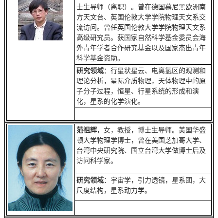
士生导师（离职）。曾在德国慕尼黑欧洲南
方天文台、英国伦敦大学学院物理天文系交
流访问。曾任英国伦敦大学学院物理天文系
高级研究员。获国家自然科学基金委员会海
外青年学者合作研究基金以及国家杰出青年
科学基金资助。
研究领域
：行星状星云、电离氢区的观测和
理论分析，星际介质物理，天体物理中的原
子分子过程，恒星、行星系统的形成和演
化，星系的化学演化。
范祖辉
，女，教授，博士生导师。美国华盛
顿大学物理学博士，曾在美国芝加哥大学、
台湾中央研究院、国立台湾大学做博士后及
访问科学家。
研究领域
：宇宙学，引力透镜，星系团，大
尺度结构，星系动力学。